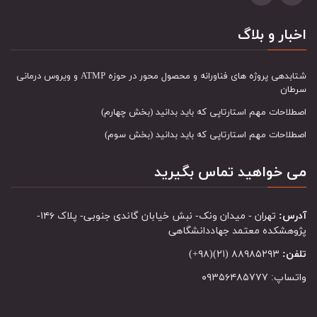
اخبار و بلاگ
شتابدهی پروژه های فناورانه و محصول محور در حوزه ATMP و ویروس درمانی
سرطان
اصطلاحات مهم استارتاپی که باید بدانید (بخش چهارم)
اصطلاحات مهم استارتاپی که باید بدانید (بخش سوم)
می خواهید تماس بگیرید
آدرس:
تهران - میدان ونک- نبش خیابان گاندی جنوبی- پلاک ۱۴۶-
پژوهشکده معتمد جهاددانشگاهی
تلفن:
۸۸۹۸۵۲۹۳ (۲۱)(۹۸+)
واتساپ: ۰۹۳۵۶۴۸۵۷۷۷