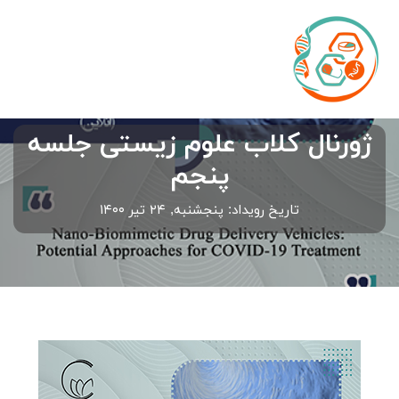
ژورنال کلاب علوم زیستی جلسه
پنجم
تاریخ رویداد: پنجشنبه, ۲۴ تیر ۱۴۰۰