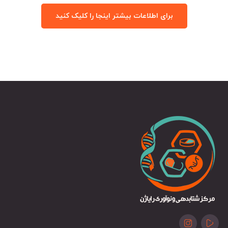
برای اطلاعات بیشتر اینجا را کلیک کنید